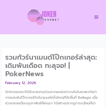
Skip
to
content
รวมทัวร์นาเมนต์โป๊กเกอร์ล่าสุด:
เดิมพันเดือด ทะลุจอ! |
PokerNews
February 12, 2026
นักข่าวของเราได้รับรายงานด่วนจากแหล่งข่าววงในในลาสเวกัสว่า
การแข่งขันโป๊กเกอร์ทัวร์นาเมนต์ครั้งใหญ่ที่จัดขึ้นที่ Bellagio เมื่อ
ช่วงปลายเดือนกุมภาพันธ์ที่ผ่านมา ได้สร้างปรากฏการณ์ใหม่ที่น่า