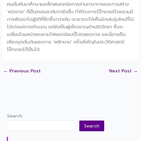
คนเริ่มหันมาศึกษาและฝึกฝนเทคนิคการอ่านภาษากายและการสร้าง
‘หน้าตาย’ ที่เป็นธรรมชาติมากยิ่งขึ้น ทำให้วงการโป๊กเกอร์โดยรวมมี
การพัฒนาไปสู่มิติที่ลึกซึ้งกว่าเดิม เราอาจจะได้เห็นนักเล่นรุ่นใหม่ที่ไม่
ได้เก่งแค่การคำนวณ แต่ยังเป็นผู้เชี่ยวชาญด้านจิตวิทยา ซึ่งจะ
เปลี่ยนโฉมหน้าของเกมไพ่ยอดนิยมนี้ไปตลอดกาล และนี่อาจเป็น
เพียงจุดเริ่มต้นของการ ‘พลิกเกม’ ครั้งสำคัญในประวัติศาสตร์
โป๊กเกอร์ก็เป็นได้
←
Previous Post
Next Post
→
Search
Search